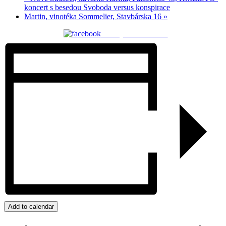
koncert s besedou Svoboda versus konspirace
Martin, vinotéka Sommelier, Stavbárska 16
»
Zdielaj na facebooku
Add to calendar