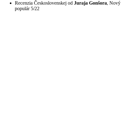
Recenzia Československej od
Juraja Gonšora
, Nový
populár 5/22