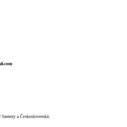
ail.com
v Samoty a Československá.