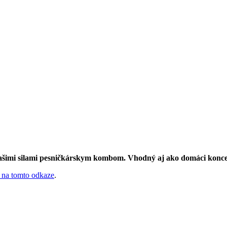
našimi silami pesničkárskym kombom.
Vhodný aj ako domáci konce
na tomto odkaze
.