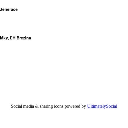
 Generace
láky, ĽH Brezina
Social media & sharing icons powered by
UltimatelySocial