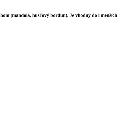
chom (mandola, husľový bordun).
Je vhodný do i menších