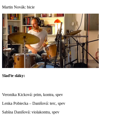
Martin Novák: bicie
Slaďte sláky:
Veronika Kicková: prim, kontra, spev
Lenka Pobiecka – Danišová: terc, spev
Sabína Danišová: violakontra, spev