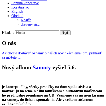
Ponuka koncertov
Korytárstvo
English
Obchod
Nosiče
drevený riad
Hľadať:
O nás
Ak chcete dostávať oznamy o našich novinkách emailom, prihlásiť
sa môžete tu.
Nový album
Samoty
vyšiel 5.6.
je konceptuálny, všetky pesničky na ňom spolu súvisia a
nadväzujú na seba. Našim fanúšikom a hudobným nadšencom
ho prednostne ponúkame na CD. Vezmeme vás na ňom ku nám
na samoty, do ticha a spomalenia. Ale v celkom súčasnom
zvukovom kabáte.