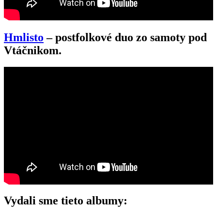
Hmlisto
– postfolkové duo
zo samoty pod
Vtáčnikom.
Vydali sme tieto albumy: