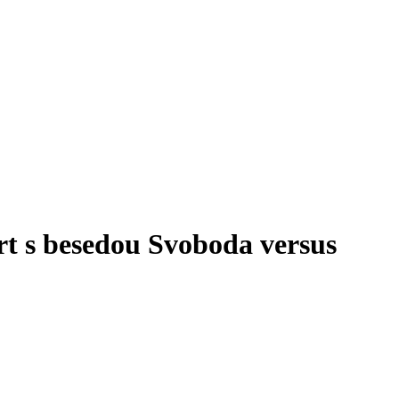
t s besedou Svoboda versus