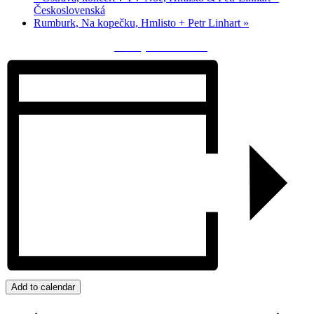
Československá
Rumburk, Na kopečku, Hmlisto + Petr Linhart
»
Zdielaj na facebooku
Add to calendar