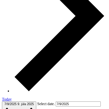
Today
Select date.
7/9/2025
9. júla 2025