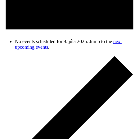
No events scheduled for 9. júla 2025. Jump to the
next
upcoming events
.