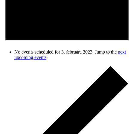
No events scheduled for 3. februára 2023. Jump to the
next
upcoming events
.