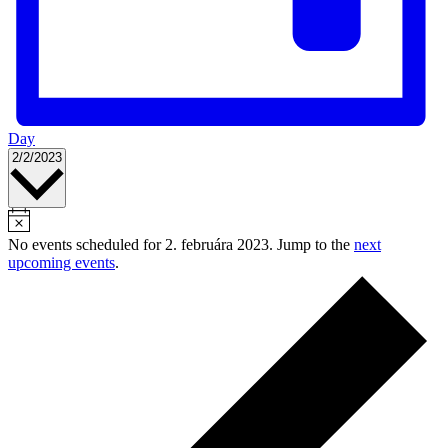
Day
Select
2/2/2023
date.
No events scheduled for 2. februára 2023. Jump to the
next
upcoming events
.