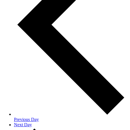
Previous Day
Next Day