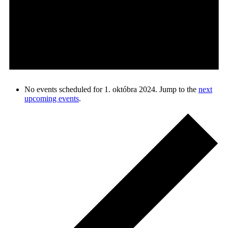
No events scheduled for 1. októbra 2024. Jump to the
next
upcoming events
.