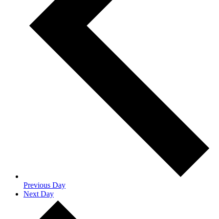
Previous Day
Next Day