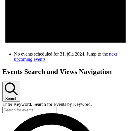
No events scheduled for 31. júla 2024. Jump to the
next
upcoming events
.
Events Search and Views Navigation
Search
Enter Keyword. Search for Events by Keyword.