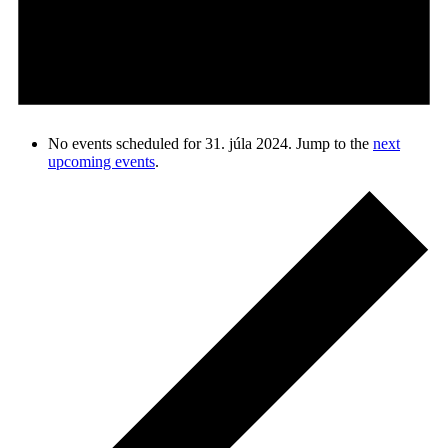
No events scheduled for 31. júla 2024. Jump to the
next
upcoming events
.